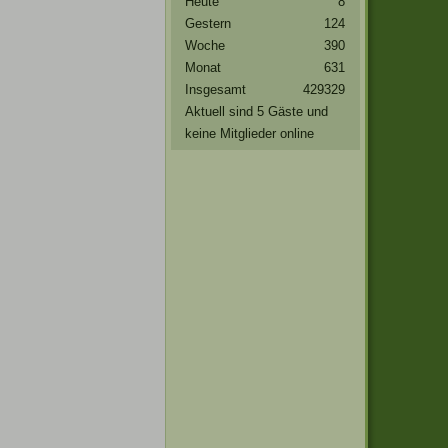
Heute
8
Gestern
124
Woche
390
Monat
631
Insgesamt
429329
Aktuell sind 5 Gäste und
keine Mitglieder online