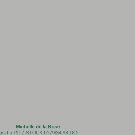
Michelle de la Rose
ascha RITZ-STOCK 0179/34 98 18 2