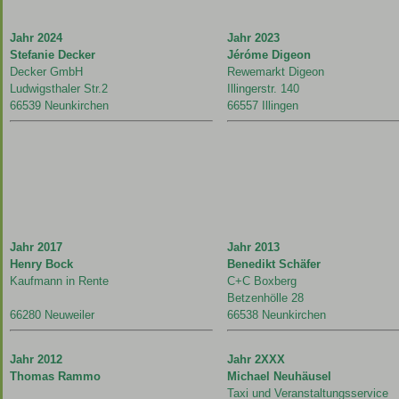
Jahr 2024
Jahr 2023
Stefanie Decker
Jéróme Digeon
Decker GmbH
Rewemarkt Digeon
Ludwigsthaler Str.2
Illingerstr. 140
66539 Neunkirchen
66557 Illingen
Jahr 2017
Jahr 2013
Henry Bock
Benedikt Schäfer
Kaufmann in Rente
C+C Boxberg
Betzenhölle 28
66280 Neuweiler
66538 Neunkirchen
Jahr 2012
Jahr 2XXX
Thomas Rammo
Michael Neuhäusel
Taxi und Veranstaltungsservice