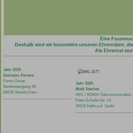
Eine Faasenach
Deshalb sind wir besonders unseren Ehrenräten, die
Als Ehrenrat wur
Jahr 2025
Damiano Ferraro
Ferrro Group
Jahr 2025
Biedersbergweg 99
Maik Stachel
66538 Neunkirchen
IRIS / NOKIA Telecomumication
Fiete-Schulte-Str. 14
06116 Halle a.d. Saale